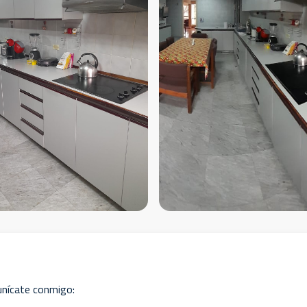
unícate conmigo: