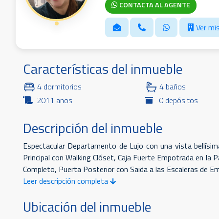
CONTACTA AL AGENTE
Ver mis
Características del inmueble
4 dormitorios
4 baños
2011 años
0 depósitos
Descripción del inmueble
Espectacular Departamento de Lujo con una vista bellísima
Principal con Walking Clóset, Caja Fuerte Empotrada en la P
Completo, Puerta Posterior con Saida a las Escaleras de Eme
Leer descripción completa
Ubicación del inmueble