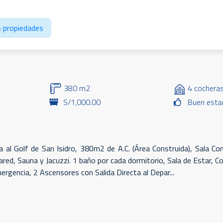
 propiedades
380 m2
4 cochera
S/1,000.00
Buen esta
 al Golf de San Isidro, 380m2 de A.C. (Área Construida), Sala C
ared, Sauna y Jacuzzi. 1 baño por cada dormitorio, Sala de Estar, C
rgencia, 2 Ascensores con Salida Directa al Depar...