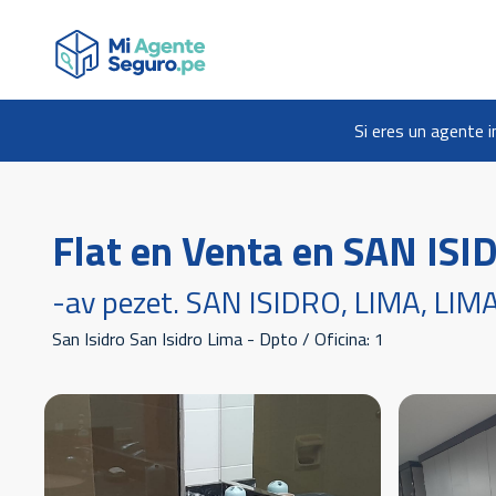
Si eres un agente i
Flat en Venta en SAN ISI
-av pezet. SAN ISIDRO, LIMA, LIM
San Isidro San Isidro Lima - Dpto / Oficina: 1