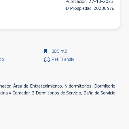
Publicación: 27-10-2023
ID Prodpiedad: 20236478
s
380 m2
do
Pet Friendly
omedor, Área de Entretenimiento, 4 dormitorios, Dormitorio
ocina y Comedor, 2 Dormitorios de Servicio, Baño de Servicio