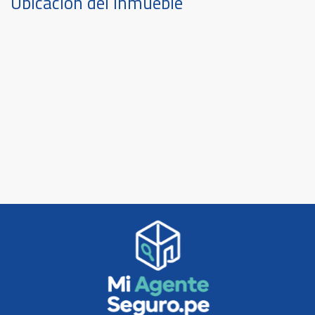
Ubicación del inmueble