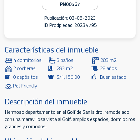
PN00567
Publicación: 03-05-2023
ID Prodpiedad: 20234795
Características del inmueble
4 dormitorios
3 baños
283 m2
2 cocheras
283 m2
28 años
0 depósitos
S/1,150.00
Buen estado
Pet Friendly
Descripción del inmueble
Hermoso departamento en el Golf de San isidro, remodelado
con una maravillosa vista al Golf, amplios espacios, dormiotiros
grandes y comodos.