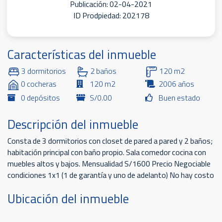
Publicación: 02-04-2021
ID Prodpiedad: 202178
Características del inmueble
3 dormitorios
2 baños
120 m2
0 cocheras
120 m2
2006 años
0 depósitos
S/0.00
Buen estado
Descripción del inmueble
Consta de 3 dormitorios con closet de pared a pared y 2 baños;
habitación principal con baño propio. Sala comedor cocina con
muebles altos y bajos. Mensualidad S/1600 Precio Negociable
condiciones 1x1 (1 de garantía y uno de adelanto) No hay costo
Ubicación del inmueble