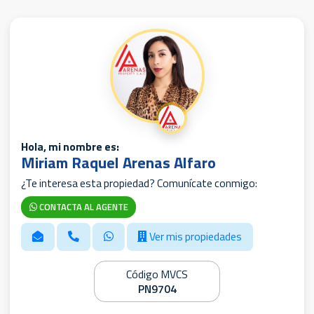
Hola, mi nombre es:
Miriam Raquel Arenas Alfaro
¿Te interesa esta propiedad? Comunícate conmigo:
CONTACTA AL AGENTE
Ver mis propiedades
Código MVCS
PN9704