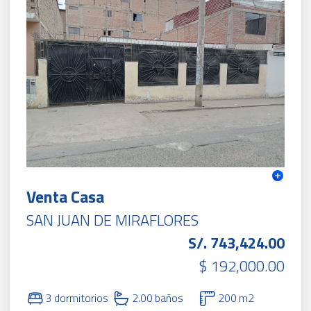
Venta Casa
SAN JUAN DE MIRAFLORES
S/. 743,424.00
$ 192,000.00
3 dormitorios
2.00 baños
200 m2