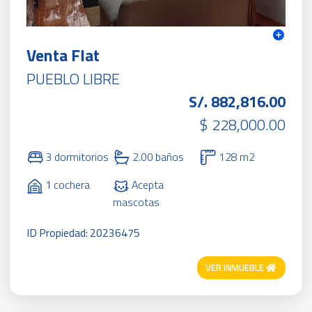
Venta Flat
PUEBLO LIBRE
S/. 882,816.00
$ 228,000.00
3 dormitorios
2.00 baños
128 m2
1 cochera
Acepta
mascotas
ID Propiedad: 20236475
VER INMUEBLE