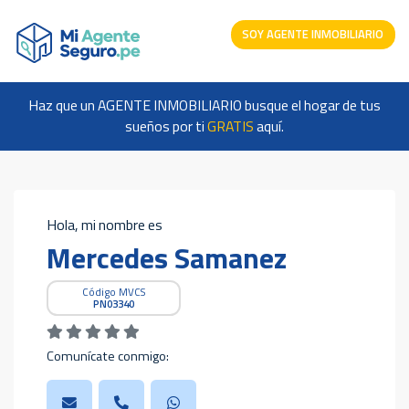
SOY AGENTE INMOBILIARIO
Haz que un AGENTE INMOBILIARIO busque el hogar de tus
sueños por ti
GRATIS
aquí.
Hola, mi nombre es
Mercedes Samanez
Código MVCS
PN03340
Comunícate conmigo: