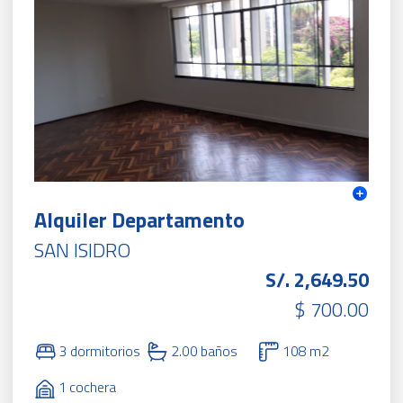
Alquiler Departamento
SAN ISIDRO
S/. 2,649.50
$ 700.00
3 dormitorios
2.00 baños
108 m2
1 cochera