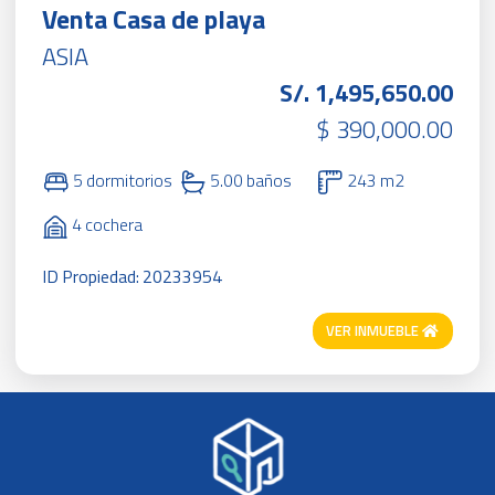
Venta Casa de playa
ASIA
S/. 1,495,650.00
$ 390,000.00
5 dormitorios
5.00 baños
243 m2
4 cochera
ID Propiedad: 20233954
VER INMUEBLE