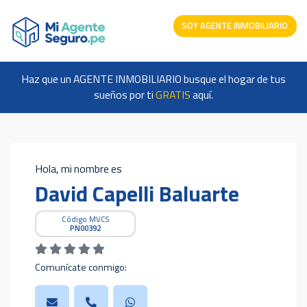
SOY AGENTE INMOBILIARIO
Haz que un AGENTE INMOBILIARIO busque el hogar de tus
sueños por ti
GRATIS
aquí.
Hola, mi nombre es
David Capelli Baluarte
Código MVCS
PN00392
Comunícate conmigo: