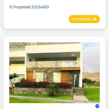
ID Propiedad: 20234669
VER INMUEBLE