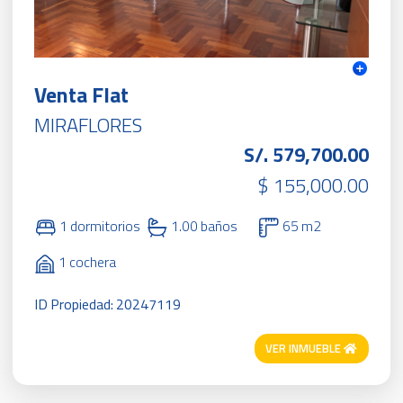
Venta Flat
MIRAFLORES
S/. 579,700.00
$ 155,000.00
1 dormitorios
1.00 baños
65 m2
1 cochera
ID Propiedad: 20247119
VER INMUEBLE