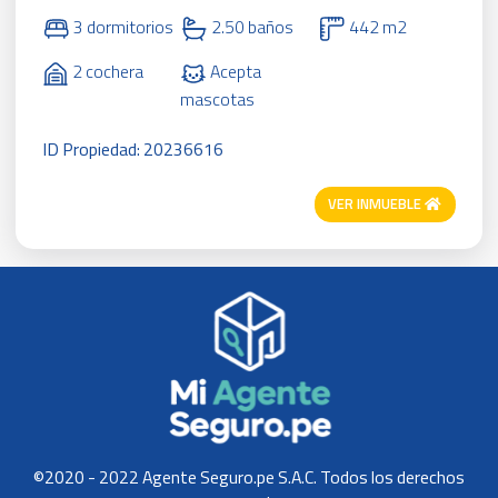
3 dormitorios
2.50 baños
442 m2
2 cochera
Acepta
mascotas
ID Propiedad: 20236616
VER INMUEBLE
©2020 - 2022 Agente Seguro.pe S.A.C. Todos los derechos