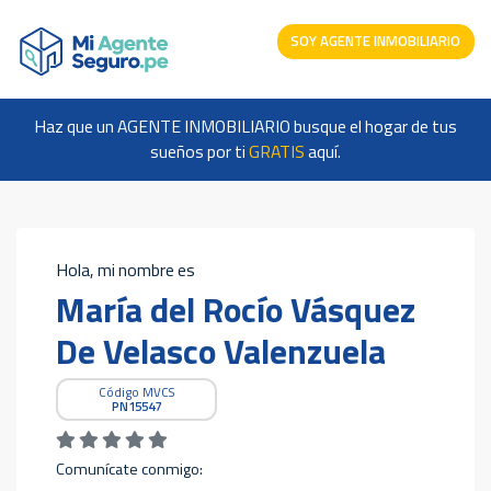
SOY AGENTE INMOBILIARIO
Haz que un AGENTE INMOBILIARIO busque el hogar de tus
sueños por ti
GRATIS
aquí.
Hola, mi nombre es
María del Rocío Vásquez
De Velasco Valenzuela
Código MVCS
PN15547
Comunícate conmigo: