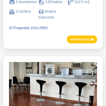
3 dormitorios
3.00 baños
243.5 m2
2 cochera
Acepta
mascotas
ID Propiedad: 20247859
VER INMUEBLE