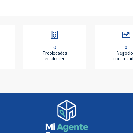
0
0
Propiedades
Negocio
en alquiler
concreta