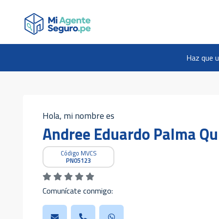
Haz que u
Hola, mi nombre es
Andree Eduardo Palma Qu
Código MVCS
PN05123
Comunícate conmigo: