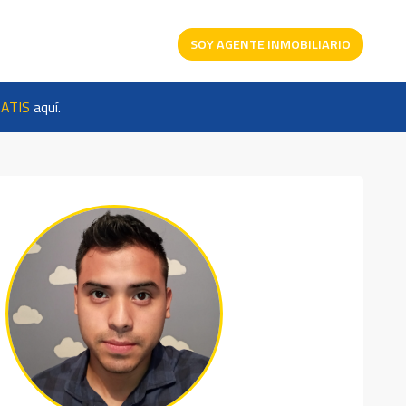
SOY AGENTE INMOBILIARIO
ATIS
aquí.