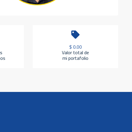
$ 0.00
s
Valor total de
dos
mi portafolio