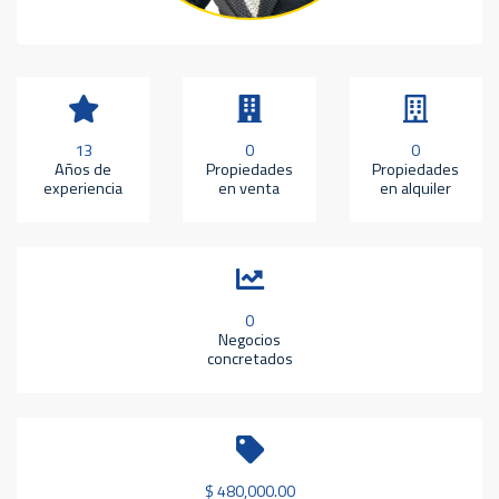
13
0
0
Años de
Propiedades
Propiedades
experiencia
en venta
en alquiler
0
Negocios
concretados
$ 480,000.00