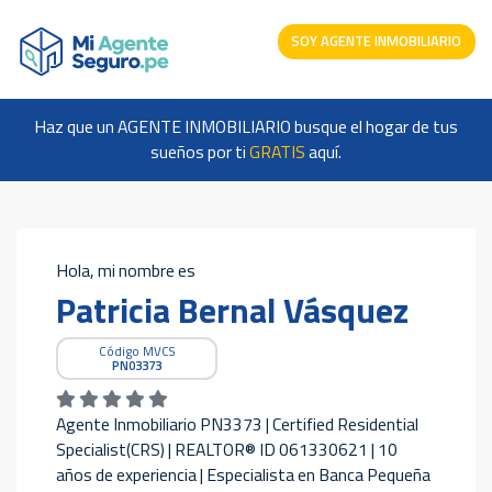
SOY AGENTE INMOBILIARIO
Haz que un AGENTE INMOBILIARIO busque el hogar de tus
sueños por ti
GRATIS
aquí.
Hola, mi nombre es
Patricia Bernal Vásquez
Código MVCS
PN03373
Agente Inmobiliario PN3373 | Certified Residential
Specialist(CRS) | REALTOR® ID 061330621 | 10
años de experiencia | Especialista en Banca Pequeña