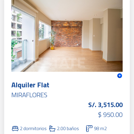
Alquiler Flat
MIRAFLORES
S/. 3,515.00
$ 950.00
2 dormitorios
2.00 baños
98 m2