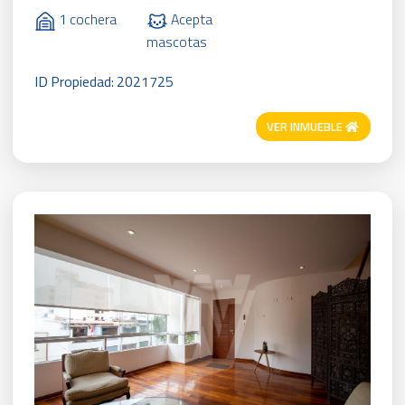
1 cochera
Acepta
mascotas
ID Propiedad: 2021725
VER INMUEBLE