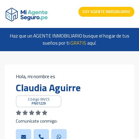
SOY AGENTE INMOBILIARIO
Haz que un AGENTE INMOBILIARIO busque el hogar de tus
sueños por ti
GRATIS
aquí.
Hola, mi nombre es
Claudia Aguirre
Código MVCS
PN01229
Comunícate conmigo: