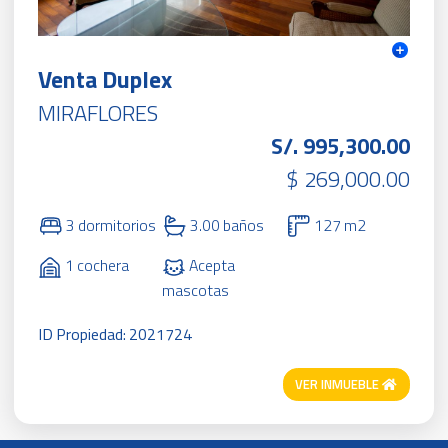
Venta Duplex
MIRAFLORES
S/. 995,300.00
$ 269,000.00
3 dormitorios
3.00 baños
127 m2
1 cochera
Acepta
mascotas
ID Propiedad: 2021724
VER INMUEBLE