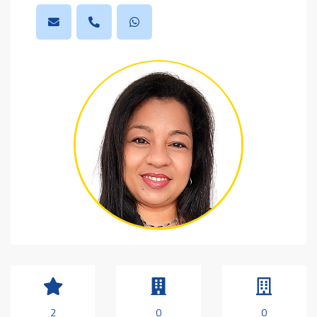
2
0
0