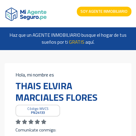
SOY AGENTE INMOBILIARIO
Haz que un AGENTE INMOBILIARIO busque el hogar de tus
sueños por ti
GRATIS
aquí.
Hola, mi nombre es
THAIS ELVIRA
MARCIALES FLORES
Código MVCS
PN24133
Comunícate conmigo: