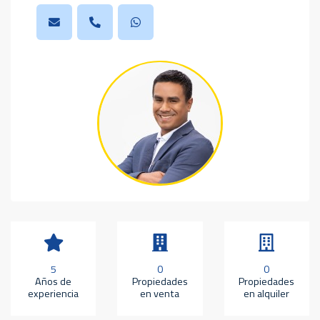
5
0
0
Años de
Propiedades
Propiedades
experiencia
en venta
en alquiler