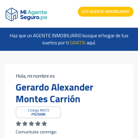
SOY AGENTE INMOBILIARIO
Haz que un AGENTE INMOBILIARIO busque el hogar de tus
sueños por ti
GRATIS
aquí.
Hola, mi nombre es
Gerardo Alexander
Montes Carrión
Código MVCS
PN25688
Comunícate conmigo: