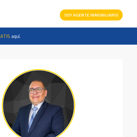
SOY AGENTE INMOBILIARIO
ATIS
aquí.