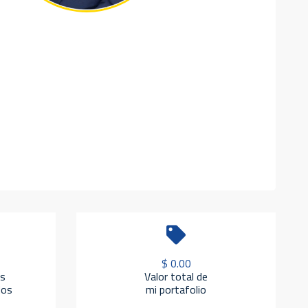
$ 0.00
s
Valor total de
dos
mi portafolio