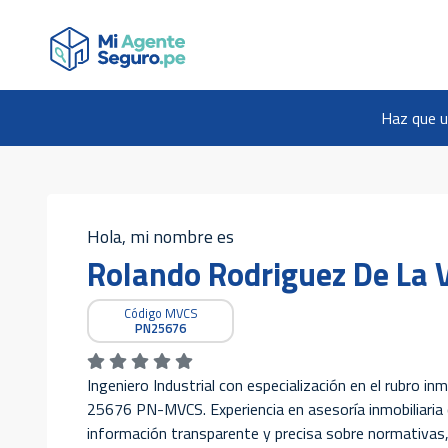
Haz que u
Hola, mi nombre es
Rolando Rodriguez De La 
Código MVCS
PN25676
Ingeniero Industrial con especialización en el rubro in
25676 PN-MVCS. Experiencia en asesoría inmobiliaria 
información transparente y precisa sobre normativas,