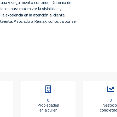
rtuna y seguimiento continuo. Dominio de
datos para maximizar la visibilidad y
 excelencia en la atención al cliente,
tventa. Asociado a Remax, conocida por ser
0
0
Propiedades
Negocio
en alquiler
concreta