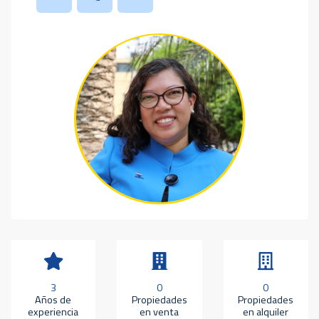
3
0
0
Años de
Propiedades
Propiedades
experiencia
en venta
en alquiler