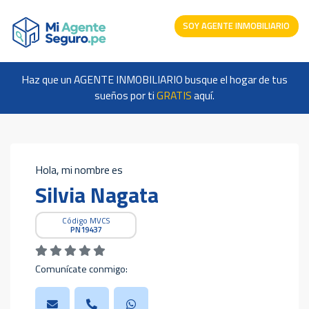
SOY AGENTE INMOBILIARIO
Haz que un AGENTE INMOBILIARIO busque el hogar de tus
sueños por ti
GRATIS
aquí.
Hola, mi nombre es
Silvia Nagata
Código MVCS
PN19437
Comunícate conmigo: