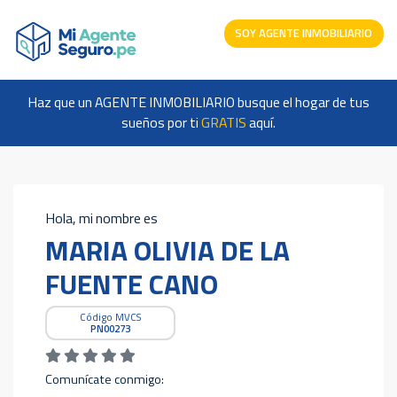
SOY AGENTE INMOBILIARIO
Haz que un AGENTE INMOBILIARIO busque el hogar de tus
sueños por ti
GRATIS
aquí.
Hola, mi nombre es
MARIA OLIVIA DE LA
FUENTE CANO
Código MVCS
PN00273
Comunícate conmigo: