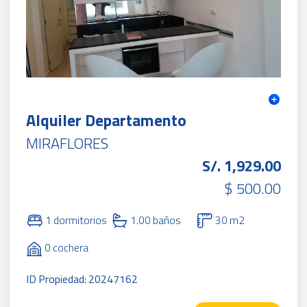
Alquiler Departamento
MIRAFLORES
S/. 1,929.00
$ 500.00
1 dormitorios
1.00 baños
30 m2
0 cochera
ID Propiedad: 20247162