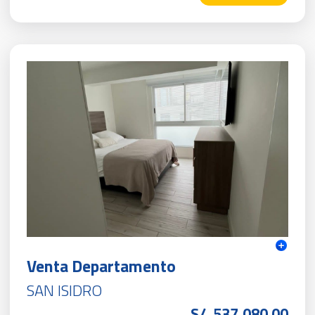
Venta Departamento
SAN ISIDRO
S/. 537,080.00