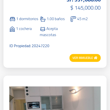
$ 145,000.00
1 dormitorios
1.00 baños
45 m2
1 cochera
Acepta
mascotas
ID Propiedad: 20247220
VER INMUEBLE