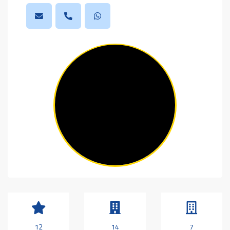
12
14
7