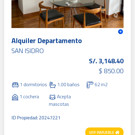
Alquiler Departamento
SAN ISIDRO
S/. 3,148.40
$ 850.00
1 dormitorios
1.00 baños
62 m2
1 cochera
Acepta
mascotas
ID Propiedad: 20247221
VER INMUEBLE