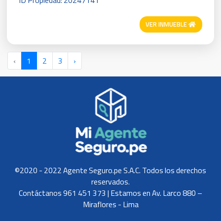
VER INMUEBLE
‹
1
2
3
›
©2020 - 2022 Agente Seguro.pe S.A.C. Todos los derechos
reservados.
Contáctanos 961 451 373 | Estamos en Av. Larco 880 –
Miraflores - Lima