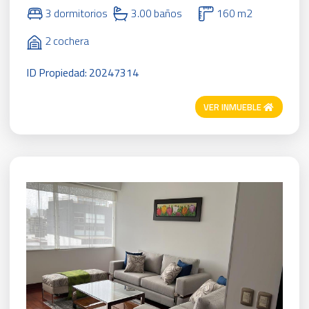
3 dormitorios
3.00 baños
160 m2
2 cochera
ID Propiedad: 20247314
VER INMUEBLE