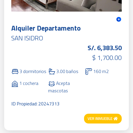
Alquiler Departamento
SAN ISIDRO
S/. 6,383.50
$ 1,700.00
3 dormitorios
3.00 baños
160 m2
1 cochera
Acepta
mascotas
ID Propiedad: 20247313
VER INMUEBLE