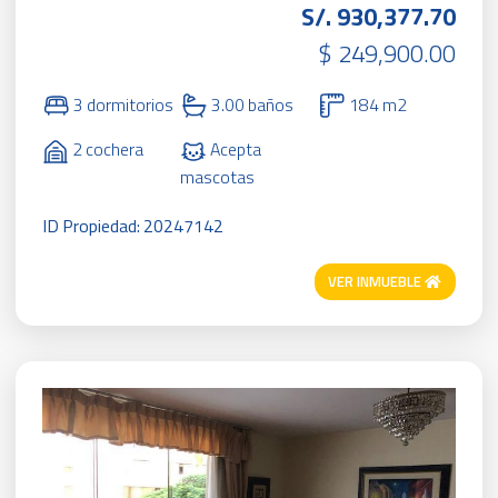
S/. 930,377.70
$ 249,900.00
3 dormitorios
3.00 baños
184 m2
2 cochera
Acepta
mascotas
ID Propiedad: 20247142
VER INMUEBLE